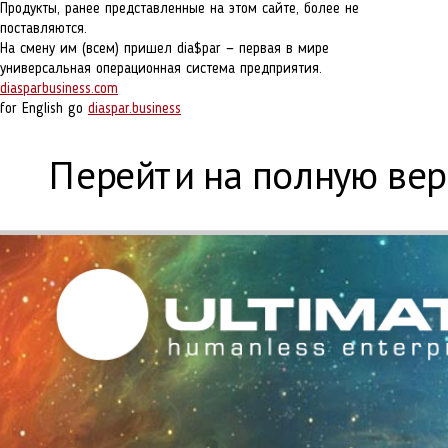
Продукты, ранее представленные на этом сайте, более не
поставляются.
На смену им (всем) пришел dia$par — первая в мире
универсальная операционная система предприятия.
diasparbusiness.com
for English go
diaspar.business
Перейти на полную ве