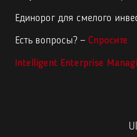
Единорог для смелого инве
Есть вопросы? —
Спросите
Intelligent Enterprise Mana
U