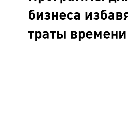
бизнеса избав
траты времени