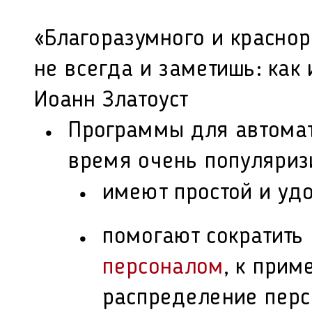
«Благоразумного и красно
не всегда и заметишь: как 
Иоанн Златоуст
Программы для автомат
время очень популяризи
имеют простой и уд
помогают сократить
персоналом
, к прим
распределение перс