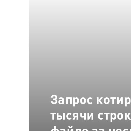
Запрос котир
тысячи строк
файле за не