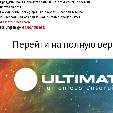
Продукты, ранее представленные на этом сайте, более не
поставляются.
На смену им (всем) пришел dia$par — первая в мире
универсальная операционная система предприятия.
diasparbusiness.com
for English go
diaspar.business
Перейти на полную ве