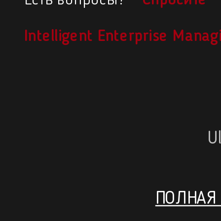
Есть вопросы? —
Спросите
Intelligent Enterprise Mana
U
ПОЛНАЯ 