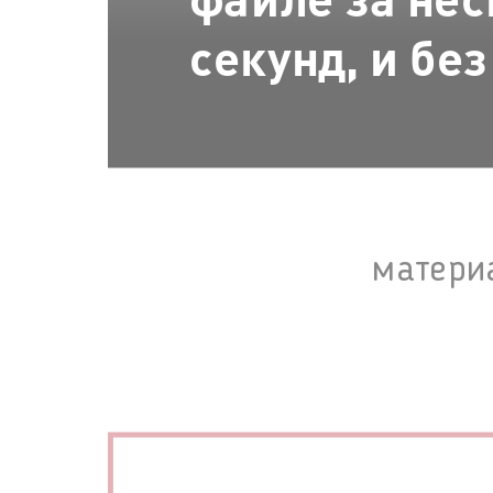
секунд, и бе
матери