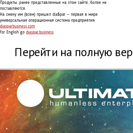
Продукты, ранее представленные на этом сайте, более не
поставляются.
На смену им (всем) пришел dia$par — первая в мире
универсальная операционная система предприятия.
diasparbusiness.com
for English go
diaspar.business
Перейти на полную ве