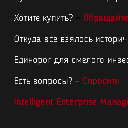
Хотите купить? —
Обращайте
Откуда все взялось истори
Единорог для смелого инве
Есть вопросы? —
Спросите
Intelligent Enterprise Mana