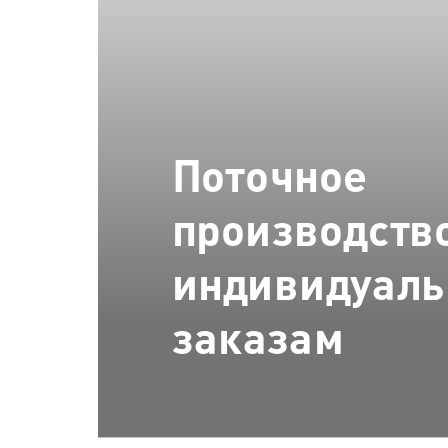
Поточное
производство
индивидуал
заказам