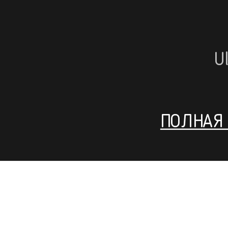
U
ПОЛНАЯ 