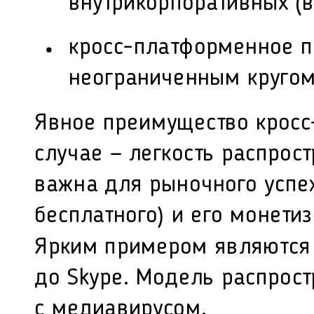
внутрикорпоративных (
кросс-платформенное п
неограниченным кругом
Явное преимущество кросс
случае — легкость распрос
важна для рыночного успех
бесплатного) и его монетиз
Ярким примером являются 
до Skype. Модель распрост
с медиавирусом.