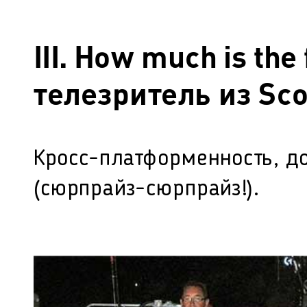
III. How much is th
телезритель из Sco
Кросс-платформенность, до
(сюрпрайз-сюрпрайз!).