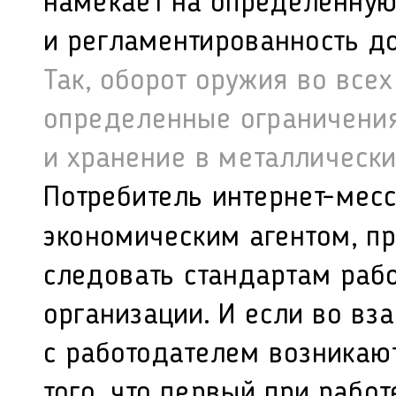
намекает на определенну
и регламентированность до
Так, оборот оружия во все
определенные ограничения
и хранение в металлически
Потребитель интернет-мес
экономическим агентом, п
следовать стандартам раб
организации. И если во вз
с работодателем возникаю
того, что первый при рабо