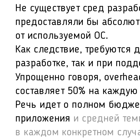
Не существует сред разраб
предоставляли бы абсолют
от используемой ОС.
Как следствие, требуются
д
разработке, так и при под
Упрощенно говоря, overhea
составляет 50% на кажду
Речь идет о полном бюдже
приложения
и средней тем
в каждом конкретном случ