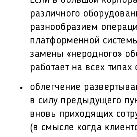
Если в большой корпора
различного оборудова
разнообразием операци
платформенной системы
замены «неродного» об
работает на всех типах
облегчение развертыван
в силу предыдущего пун
вновь приходящих сотр
(в смысле когда клиен