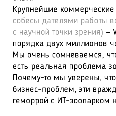
Крупнейшие коммерческие
собесы дателями работы в
с научной точки зрения)
— W
порядка двух миллионов ч
Мы очень сомневаемся, что
есть реальная проблема з
Почему-то мы уверены, чт
бизнес-проблем, эти враж
геморрой с ИТ-зоопарком н