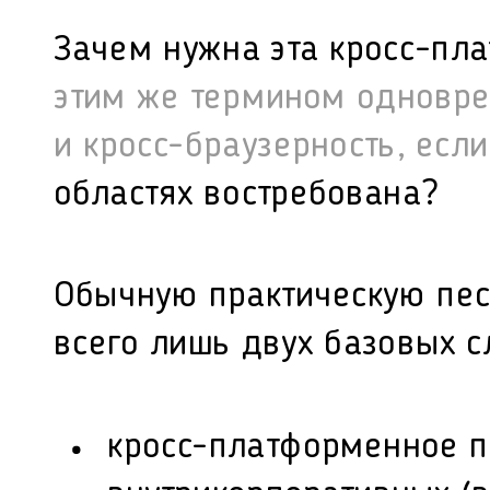
Зачем нужна эта кросс-пл
этим же термином одновре
и кросс-браузерность, если
областях востребована?
Обычную практическую пес
всего лишь двух базовых с
кросс-платформенное 