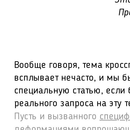
Пр
Вообще говоря, тема крос
всплывает нечасто, и мы б
специальную статью, если 
реального запроса на эту т
Пусть и вызванного
специф
деформациями вопрошающ