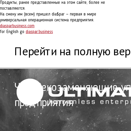
Продукты, ранее представленные на этом сайте, более не
поставляются.
На смену им (всем) пришел dia$par — первая в мире
универсальная операционная система предприятия.
diasparbusiness.com
for English go
diaspar.business
Перейти на полную ве
Человекозаменяющие у
предприятия