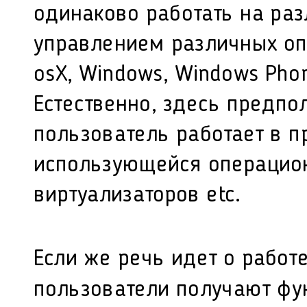
одинаково работать на
раз
управлением
различных о
osX, Windows, Windows Phon
Естественно, здесь предпо
пользователь работает в 
использующейся операцион
виртуализаторов etc.
Если же речь идет о работ
пользователи получают фун