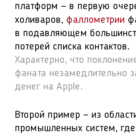
платформ — в первую очер
холиваров,
фаллометрии
фа
в подавляющем большинств
потерей списка контактов.
Характерно, что поклонение
фаната незамедлительно з
денег на Apple.
Второй пример — из облас
промышленных систем, где