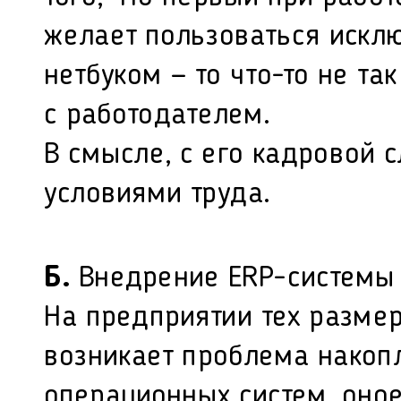
желает пользоваться искл
нетбуком — то что-то не та
с работодателем.
В смысле, с его кадровой
условиями труда.
Б.
Внедрение ERP-системы 
На предприятии тех разме
возникает проблема накоп
операционных систем, оно