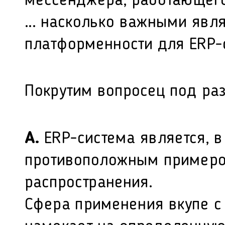
мессенджера, работающего 
... насколько важными явл
платформенности для ERP-
Покрутим вопросец под ра
А.
ERP-система является, в
противоположным примером
распространения.
Сфера применения вкупе с