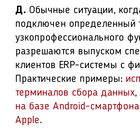
Д.
Обычные ситуации, когд
подключен определенный т
узкопрофессионального фу
разрешаются выпуском сп
клиентов ERP-системы с ф
Практические примеры:
ис
терминалов сбора данных
на базе Android-смартфона
Apple
.