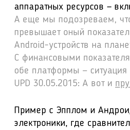
аппаратных ресурсов — вкл
А еще мы подозреваем, чт
превышает оный показател
Android-устройств на плане
С финансовыми показателя
обе платформы — ситуация 
UPD 30.05.2015: А вот и
пр
Пример с Эпплом и Андрои
электроники, где сравните