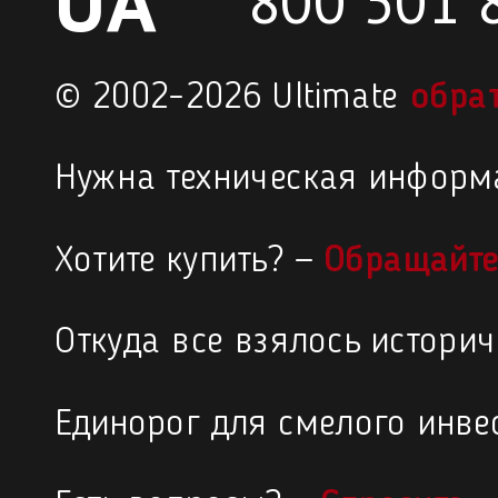
UA
800 501 
© 2002–2026 Ultimate
обра
Нужна техническая информ
Хотите купить? —
Обращайте
Откуда все взялось истори
Единорог для смелого инве