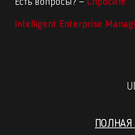
Есть вопросы? —
Спросите
Intelligent Enterprise Mana
U
ПОЛНАЯ 