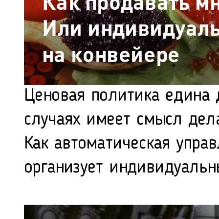
Как продавать мн
Или индивидуал
на конвейере
Ценовая политика едина д
случаях имеет смысл дела
Как автоматическая упра
организует индивидуальн