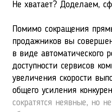
Не хватает? Доделаем, с
Помимо сокращения прямы
продажников вы совершен
в виде автоматического 
доступности сервисов ком
увеличения скорости вып
общего усиления конкуре
сократятся неявные, но не