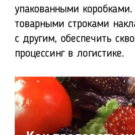
упакованными коробками.
товарными строками накл
с другим, обеспечить скв
процессинг в логистике.