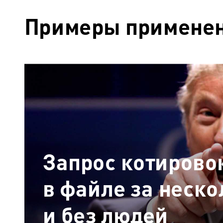
Примеры применен
Запрос котировок
в файле за неско
и без людей