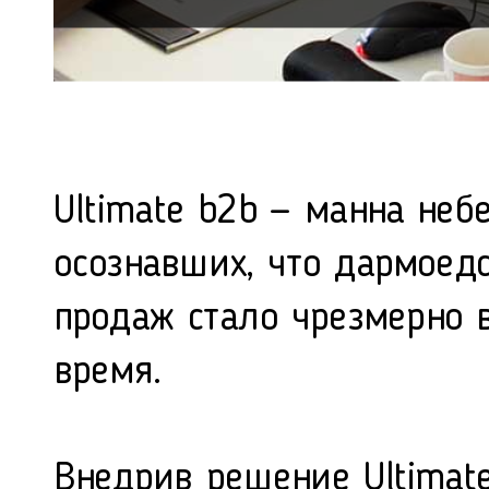
Ultimate b2b — манна неб
осознавших, что дармоедс
продаж стало чрезмерно
время.
Внедрив решение Ultimate