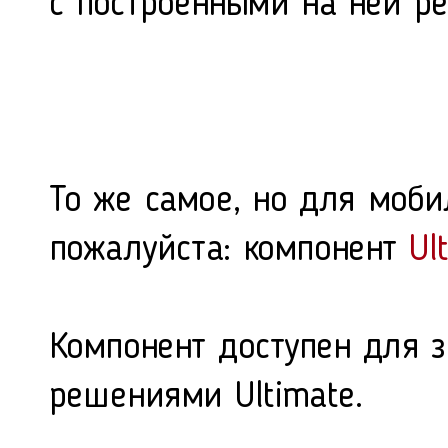
с построенными на ней р
То же самое, но для моби
пожалуйста: компонент
Ul
Компонент доступен для з
решениями Ultimate.