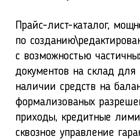
Прайс-лист-каталог, мощ
по созданию\редактирова
с возможностью частичных
документов на склад для 
наличии средств на балан
формализованых разрешен
приходы, кредитные лими
сквозное управление гар