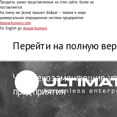
Продукты, ранее представленные на этом сайте, более не
поставляются.
На смену им (всем) пришел dia$par — первая в мире
универсальная операционная система предприятия.
diasparbusiness.com
for English go
diaspar.business
Перейти на полную ве
Человекозаменяющие у
предприятия