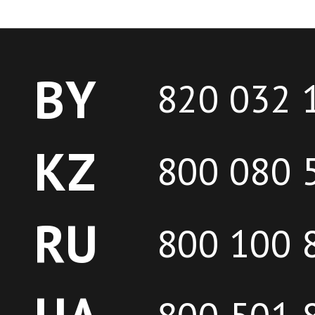
BY
820 032 
KZ
800 080 
RU
800 100 